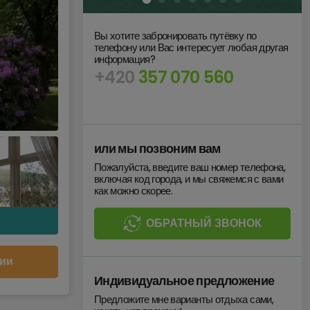
Вы хотите забронировать путёвку по
телефону или Вас интересует любая другая
информация?
+420
357 070 560
или мы позвоним вам
Пожалуйста, введите ваш номер телефона,
включая код города, и мы свяжемся с вами
как можно скорее.
ОБРАТНЫЙ ЗВОНОК
ии
Индивидуальное предложение
Предложите мне варианты отдыха сами,