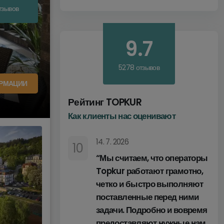
тзывов
9.7
5278 отзывов
РМАЦИИ
Рейтинг TOPKUR
Как клиенты нас оценивают
14. 7. 2026
10
“Мы считаем, что операторы
Topkur работают грамотно,
четко и быстро выполняют
поставленные перед ними
задачи. Подробно и вовремя
предоставляют нужные нам