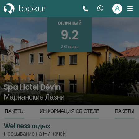
отличный
9.2
2 Отзывы
Spa Hotel Děvín
Марианские Лазни
ПАКЕТЫ
ИНФОРМАЦИЯ ОБ ОТЕЛЕ
ПАКЕТЫ
Wellness отдых
Пребывание на 1-7 ночей