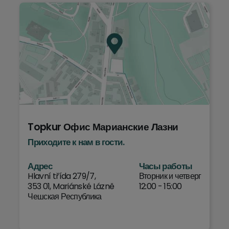
Topkur Офис Марианские Лазни
Приходите к нам в гости.
Адрес
Часы работы
Hlavní třída 279/7,
Вторник и четверг
353 01, Mariánské Lázně
12:00 - 15:00
Чешская Республика