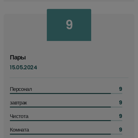
9
Пары
15.05.2024
Персонал
9
завтрак
9
Чистота
9
Комната
9