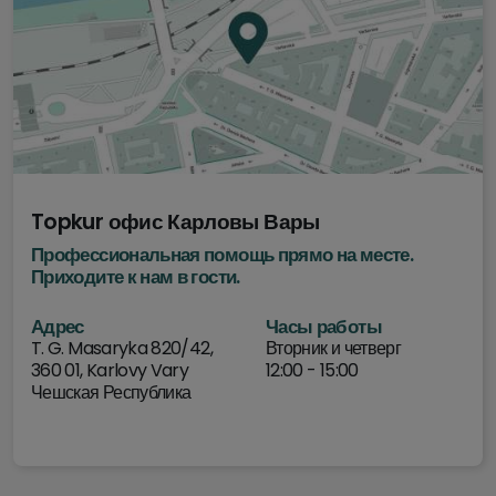
Отправка
Topkur офис Карловы Вары
Профессиональная помощь прямо на месте.
Приходите к нам в гости.
Адрес
Часы работы
T. G. Masaryka 820/42,
Вторник и четверг
360 01, Karlovy Vary
12:00 - 15:00
Чешская Республика