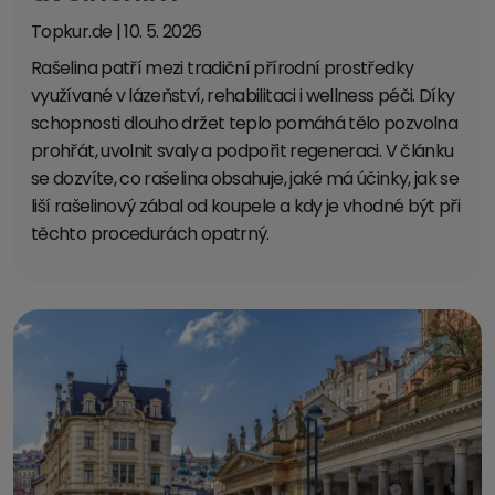
Topkur.de
|
10. 5. 2026
Rašelina patří mezi tradiční přírodní prostředky
využívané v lázeňství, rehabilitaci i wellness péči. Díky
schopnosti dlouho držet teplo pomáhá tělo pozvolna
prohřát, uvolnit svaly a podpořit regeneraci. V článku
se dozvíte, co rašelina obsahuje, jaké má účinky, jak se
liší rašelinový zábal od koupele a kdy je vhodné být při
těchto procedurách opatrný.