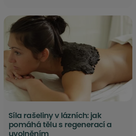
Síla rašeliny v lázních: jak
pomáhá tělu s regenerací a
uvolněním