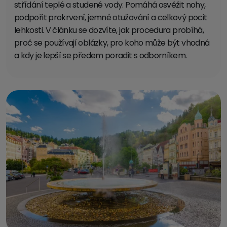
střídání teplé a studené vody. Pomáhá osvěžit nohy,
podpořit prokrvení, jemné otužování a celkový pocit
lehkosti. V článku se dozvíte, jak procedura probíhá,
proč se používají oblázky, pro koho může být vhodná
a kdy je lepší se předem poradit s odborníkem.