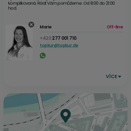
komplikovaná. Rádi Vám pomůžeme. Od 8:00 do 21:00
hod.
Marie
Off-line
+420
277 001 710
topkur@topkur.de
VÍCE