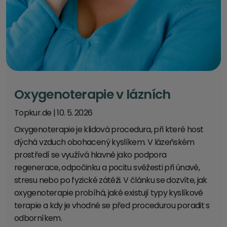
Oxygenoterapie v lázních
Topkur.de
|
10. 5. 2026
Oxygenoterapie je klidová procedura, při které host
dýchá vzduch obohacený kyslíkem. V lázeňském
prostředí se využívá hlavně jako podpora
regenerace, odpočinku a pocitu svěžesti při únavě,
stresu nebo po fyzické zátěži. V článku se dozvíte, jak
oxygenoterapie probíhá, jaké existují typy kyslíkové
terapie a kdy je vhodné se před procedurou poradit s
odborníkem.