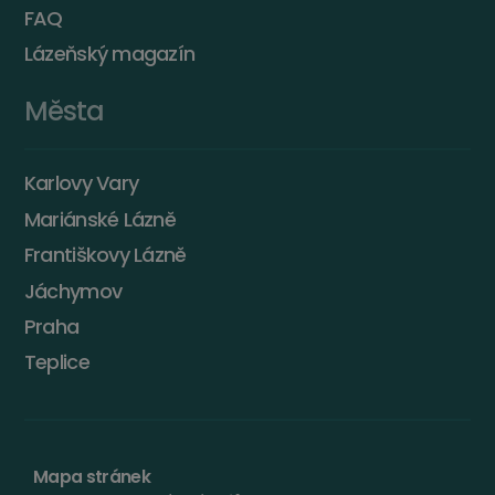
FAQ
Lázeňský magazín
Města
Karlovy Vary
Mariánské Lázně
Františkovy Lázně
Jáchymov
Praha
Teplice
Mapa stránek