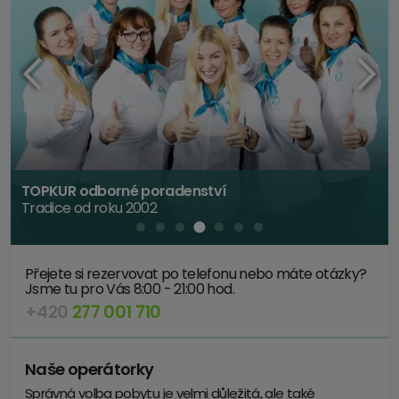
TOPKUR odborné poradenství
Tradice od roku 2002
Přejete si rezervovat po telefonu nebo máte otázky?
Jsme tu pro Vás 8:00 - 21:00 hod.
+420
277 001 710
Naše operátorky
Správná volba pobytu je velmi důležitá, ale také