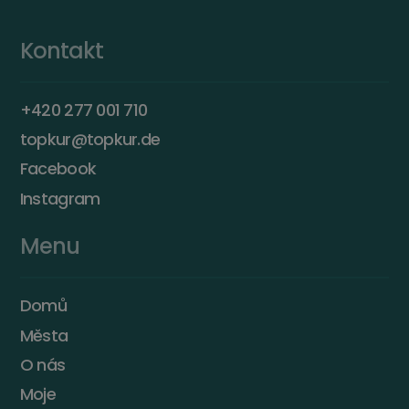
Kontakt
+420 277 001 710
topkur@topkur.de
Facebook
Instagram
Menu
Domů
Města
O nás
Moje