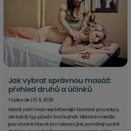
Jak vybrat správnou masáž:
přehled druhů a účinků
Topkur.de
|
10. 5. 2026
Masáž patří mezi nejoblíbenější lázeňské procedury,
ale každý typ působí trochu jinak. Některé masáže
jsou vhodné hlavně pro relaxaci, jiné pomáhají uvolnit