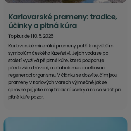
Karlovarské prameny: tradice,
účinky a pitná kúra
Topkur.de
|
10. 5. 2026
Karlovarské minerální prameny patří k největším
symbolům českého lázeňství. Jejich voda se po
staletí využívá při pitné kúře, která podporuje
především trávení, metabolismus a celkovou
regeneraci organismu. V článku se dozvíte, čím jsou
prameny v Karlových Varech výjimečné, jak se
správně pijí, jaké mají tradiční účinky a na co si dát při
pitné kúře pozor.