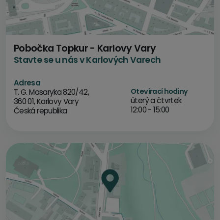
Pobočka Topkur - Karlovy Vary
Stavte se u nás v Karlových Varech
Adresa
Otevírací hodiny
T. G. Masaryka 820/42,
úterý a čtvrtek
360 01, Karlovy Vary
12:00 - 15:00
Česká republika