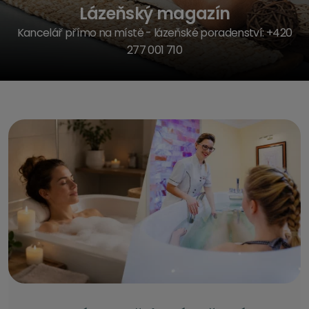
Lázeňský magazín
Kancelář přímo na místě - lázeňské poradenství: +420
277 001 710