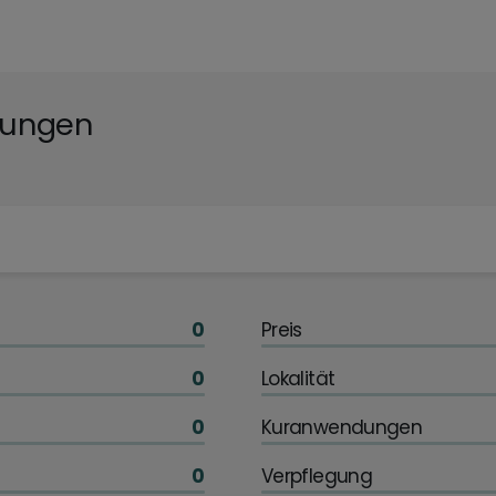
tungen
0
Preis
0
Lokalität
0
Kuranwendungen
0
Verpflegung