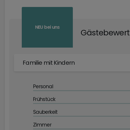
NEU bei uns
Gästebewer
Familie mit Kindern
Personal
Frühstück
Sauberkeit
Zimmer