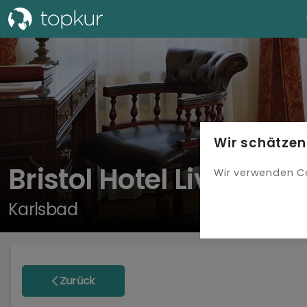
Wir schätzen
Bristol Hotel Livia
Wir verwenden C
Karlsbad
Zurück