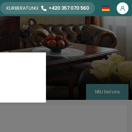
KURBERATUNG:
+420 357 070 560
NEU bei uns