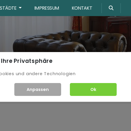
STÄDTE
IMPRESSUM
KONTAKT
 Ihre Privatsphäre
ookies und andere Technologien
Anpassen
Ok