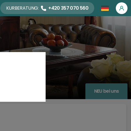
KURBERATUNG:
+420 357 070 560
NEU bei uns