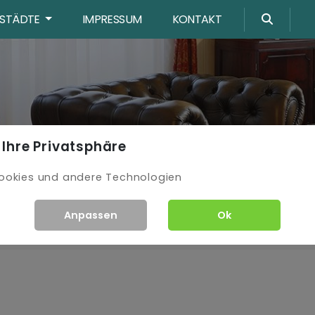
STÄDTE
IMPRESSUM
KONTAKT
 Ihre Privatsphäre
ookies und andere Technologien
Anpassen
Ok