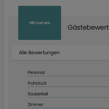
NEU bei uns
Gästebewer
Alle Bewertungen
Personal
Frühstück
Sauberkeit
Zimmer