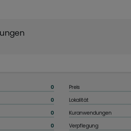
tungen
0
Preis
0
Lokalität
0
Kuranwendungen
0
Verpflegung