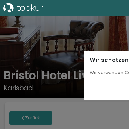
Wir schätzen
Bristol Hotel Livia
Wir verwenden C
Karlsbad
Zurück